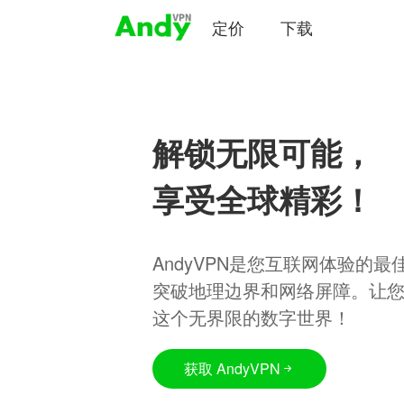
定价
下载
解锁无限可能，
享受全球精彩！
AndyVPN是您互联网体验的
突破地理边界和网络屏障。让
这个无界限的数字世界！
获取 AndyVPN